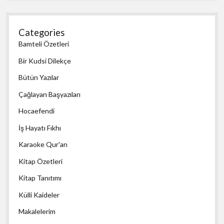
Categories
Bamteli Özetleri
Bir Kudsi Dilekçe
Bütün Yazılar
Çağlayan Başyazıları
Hocaefendi
İş Hayatı Fıkhı
Karaoke Qur'an
Kitap Özetleri
Kitap Tanıtımı
Külli Kaideler
Makalelerim