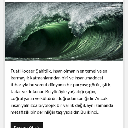
Fuat Kocaer Şahitlik, insan olmanın en temel ve en
karmaşık katmanlarından biri ve insan, maddesi
itibarıyla bu somut dünyanın bir parçası; görür, işitir,
tadar ve dokunur. Bu yönüyle yaşadığı çağın,
coğrafyanın ve kültürün doğrudan tanığıdır. Ancak
insan yalnızca biyolojik bir varlık değil, aynı zamanda
metafizik bir derinliğin taşıyıcısıdır. Bu ikinci…
İnsan,
Devamını Oku