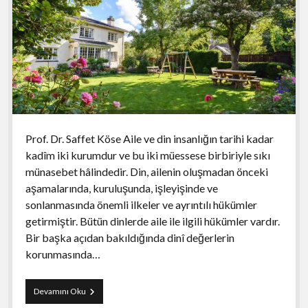
Prof. Dr. Saffet Köse Aile ve din insanlığın tarihi kadar
kadîm iki kurumdur ve bu iki müessese birbiriyle sıkı
münasebet hâlindedir. Din, ailenin oluşmadan önceki
aşamalarında, kuruluşunda, işleyişinde ve
sonlanmasında önemli ilkeler ve ayrıntılı hükümler
getirmiştir. Bütün dinlerde aile ile ilgili hükümler vardır.
Bir başka açıdan bakıldığında dinî değerlerin
korunmasında…
Kur’ân
Devamını Oku
ve