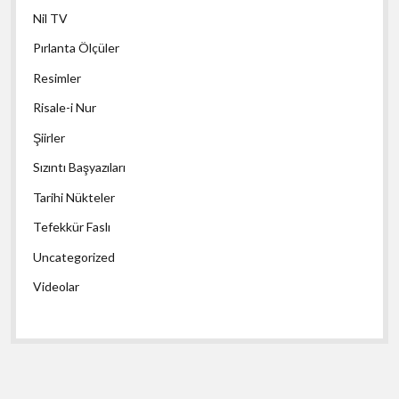
Nil TV
Pırlanta Ölçüler
Resimler
Risale-i Nur
Şiirler
Sızıntı Başyazıları
Tarihi Nükteler
Tefekkür Faslı
Uncategorized
Videolar