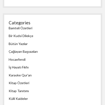
Categories
Bamteli Özetleri
Bir Kudsi Dilekçe
Bütün Yazılar
Çağlayan Başyazıları
Hocaefendi
İş Hayatı Fıkhı
Karaoke Qur'an
Kitap Özetleri
Kitap Tanıtımı
Külli Kaideler