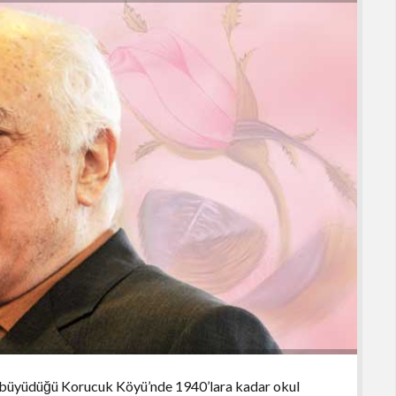
 büyüdüğü Korucuk Köyü’nde 1940’lara kadar okul