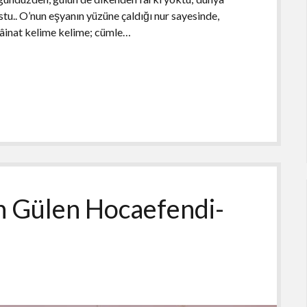
tu.. O’nun eşyanın yüzüne çaldığı nur sayesinde,
kâinat kelime kelime; cümle…
ah Gülen Hocaefendi-