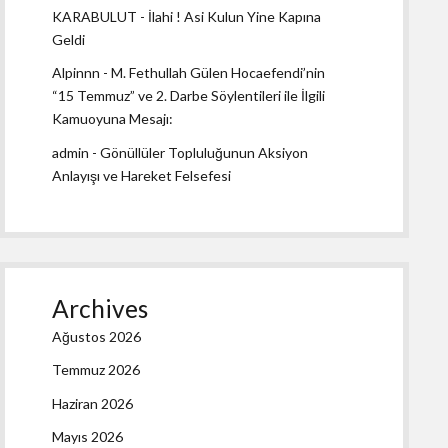
KARABULUT
-
İlahi ! Asi Kulun Yine Kapına
Geldi
Alpinnn
-
M. Fethullah Gülen Hocaefendi’nin
“15 Temmuz” ve 2. Darbe Söylentileri ile İlgili
Kamuoyuna Mesajı:
admin
-
Gönüllüler Topluluğunun Aksiyon
Anlayışı ve Hareket Felsefesi
Archives
Ağustos 2026
Temmuz 2026
Haziran 2026
Mayıs 2026