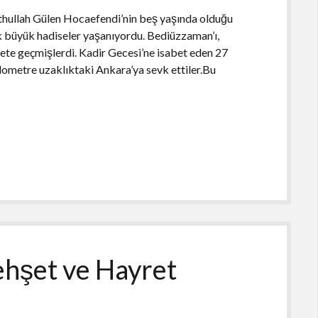
hullah Gülen Hocaefendi’nin beş yaşında olduğu
 büyük hadiseler yaşanıyordu. Bediüzzaman’ı,
ekete geçmişlerdi. Kadir Gecesi’ne isabet eden 27
ilometre uzaklıktaki Ankara’ya sevk ettiler.Bu
Dehşet ve Hayret