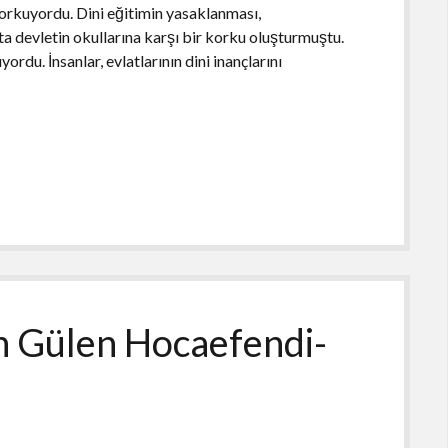
rkuyordu. Dini eğitimin yasaklanması,
ta devletin okullarına karşı bir korku oluşturmuştu.
rdu. İnsanlar, evlatlarının dini inançlarını
ah Gülen Hocaefendi-