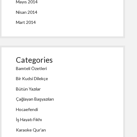
Mayıs 2014
Nisan 2014
Mart 2014
Categories
Bamteli Özetleri
Bir Kudsi Dilekçe
Bütün Yazılar
Çağlayan Başyazıları
Hocaefendi
İş Hayatı Fıkhı
Karaoke Qur'an