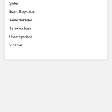
Şiirler
Sızıntı Başyazıları
Tarihi Nükteler
Tefekkür Faslı
Uncategorized
Videolar