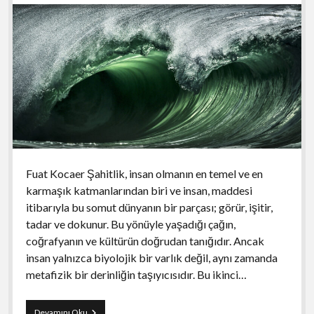
Fuat Kocaer Şahitlik, insan olmanın en temel ve en
karmaşık katmanlarından biri ve insan, maddesi
itibarıyla bu somut dünyanın bir parçası; görür, işitir,
tadar ve dokunur. Bu yönüyle yaşadığı çağın,
coğrafyanın ve kültürün doğrudan tanığıdır. Ancak
insan yalnızca biyolojik bir varlık değil, aynı zamanda
metafizik bir derinliğin taşıyıcısıdır. Bu ikinci…
İnsan,
Devamını Oku