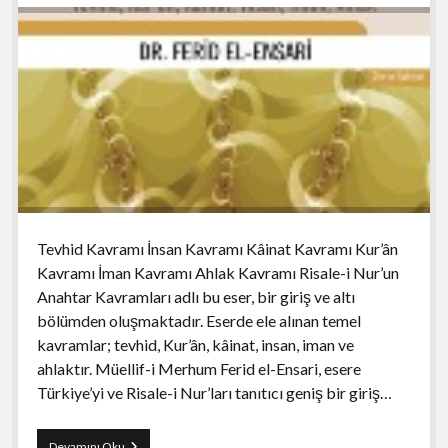
Tevhid Kavramı İnsan Kavramı Kâinat Kavramı Kur’ân
Kavramı İman Kavramı Ahlak Kavramı Risale-i Nur’un
Anahtar Kavramları adlı bu eser, bir giriş ve altı
bölümden oluşmaktadır. Eserde ele alınan temel
kavramlar; tevhid, Kur’ân, kâinat, insan, iman ve
ahlaktır. Müellif-i Merhum Ferid el-Ensari, esere
Türkiye’yi ve Risale-i Nur’ları tanıtıcı geniş bir giriş…
Risale-
Devamını Oku