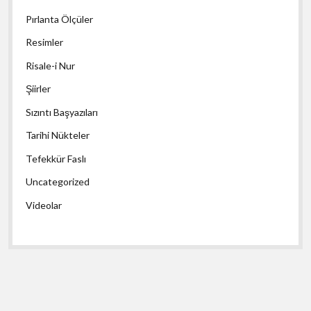
Pırlanta Ölçüler
Resimler
Risale-i Nur
Şiirler
Sızıntı Başyazıları
Tarihi Nükteler
Tefekkür Faslı
Uncategorized
Videolar