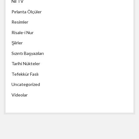
Nil TV
Pırlanta Ölçüler
Resimler
Risale-i Nur
Şiirler
Sızıntı Başyazıları
Tarihi Nükteler
Tefekkür Faslı
Uncategorized
Videolar