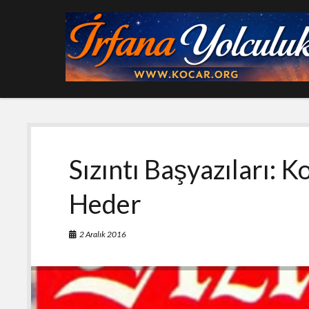
Sızıntı Başyazıları: 
Heder
2 Aralık 2016