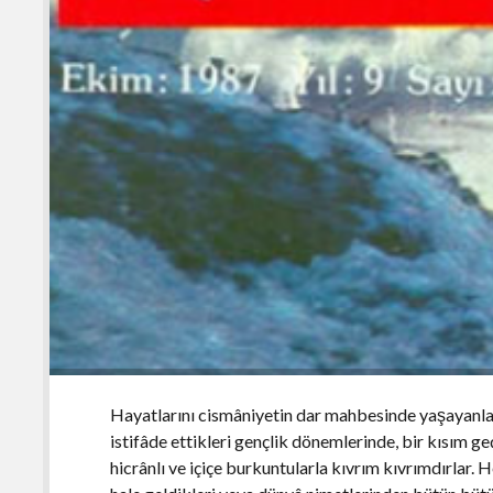
Hayatlarını cismâniyetin dar mahbesinde yaşayanla
istifâde ettikleri gençlik dönemlerinde, bir kısım g
hicrânlı ve içiçe burkuntularla kıvrım kıvrımdırlar