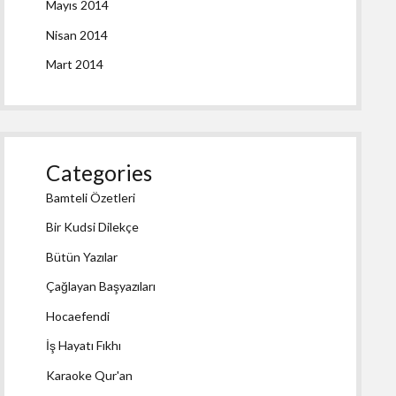
Mayıs 2014
Nisan 2014
Mart 2014
Categories
Bamteli Özetleri
Bir Kudsi Dilekçe
Bütün Yazılar
Çağlayan Başyazıları
Hocaefendi
İş Hayatı Fıkhı
Karaoke Qur'an