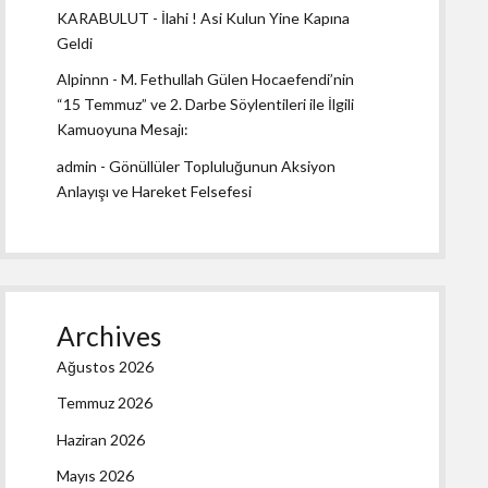
KARABULUT
-
İlahi ! Asi Kulun Yine Kapına
Geldi
Alpinnn
-
M. Fethullah Gülen Hocaefendi’nin
“15 Temmuz” ve 2. Darbe Söylentileri ile İlgili
Kamuoyuna Mesajı:
admin
-
Gönüllüler Topluluğunun Aksiyon
Anlayışı ve Hareket Felsefesi
Archives
Ağustos 2026
Temmuz 2026
Haziran 2026
Mayıs 2026