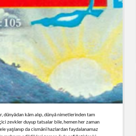
r, dünyâdan kâm alıp, dünyâ nimetlerinden tam
eçici zevkler duyup tatsalar bile, hemen her zaman
. Hele yaşlanıp da cismânî hazlardan faydalanamaz