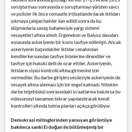
soruşturması sonrasında o soruşturmayı yürüten savcı
ve polisler ilk önce cemaatle irtibatlandırılarak iktidarı
yıkmaya çalışan hainler ilan edildi sonra da bu
düşmanlarla savaş bahanesiyle yargı sistemi
vesayetleri altına alındı. Ergenekon ve Balyoz davaları
esnasında askeriyenin bir kısmı tasfiye edilmişti. Ancak
askeriyenin başındakiler iktidar cenahından
kendilerine sunulan tasfiye listelerine direndiler ve
tasfiye için hukuki delil de ısrar ettiler. Askeriyenin,
iktidarın siyasi kontrolü altına girmesine izin
vermediler. Bu darbe girişimi vesilesiyle askeriyenin de
vesayet altına alınması için bir engel kalmadı. Nitekim
darbe teşebbüsü sonrasındaki icraatlarına bakılırsa bu
müesseseyi tamamen tekrar yapılandırarak kendi
kontrolleri altında tutma planları açıkça görülüyor.
Demokrasi mitinglerinden yansıyan görüntüye
bakılınca sanki Erdoğan ile bütünleşmiş bir