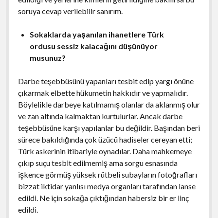
soruya cevap verilebilir sanırım.
Sokaklarda yaşanılan ihanetlere Türk
ordusu sessiz kalacağını düşünüyor
musunuz?
Darbe teşebbüsünü yapanları tesbit edip yargı önüne
çıkarmak elbette hükumetin hakkıdır ve yapmalıdır.
Böylelikle darbeye katılmamış olanlar da aklanmış olur
ve zan altında kalmaktan kurtulurlar. Ancak darbe
teşebbüsüne karşı yapılanlar bu değildir. Başından beri
sürece bakıldığında çok üzücü hadiseler cereyan etti;
Türk askerinin itibariyle oynadılar. Daha mahkemeye
çıkıp suçu tesbit edilmemiş ama sorgu esnasında
işkence görmüş yüksek rütbeli subayların fotoğrafları
bizzat iktidar yanlısı medya organları tarafından lanse
edildi. Ne için sokağa çıktığından habersiz bir er linç
edildi.