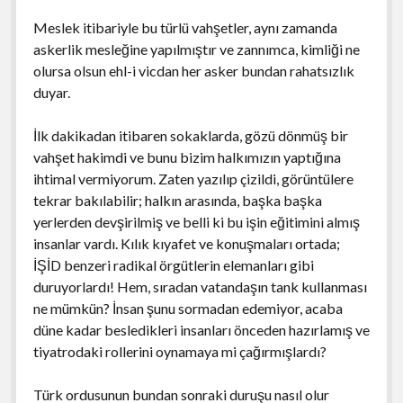
Meslek itibariyle bu türlü vahşetler, aynı zamanda
askerlik mesleğine yapılmıştır ve zannımca, kimliği ne
olursa olsun ehl-i vicdan her asker bundan rahatsızlık
duyar.
İlk dakikadan itibaren sokaklarda, gözü dönmüş bir
vahşet hakimdi ve bunu bizim halkımızın yaptığına
ihtimal vermiyorum. Zaten yazılıp çizildi, görüntülere
tekrar bakılabilir; halkın arasında, başka başka
yerlerden devşirilmiş ve belli ki bu işin eğitimini almış
insanlar vardı. Kılık kıyafet ve konuşmaları ortada;
İŞİD benzeri radikal örgütlerin elemanları gibi
duruyorlardı! Hem, sıradan vatandaşın tank kullanması
ne mümkün? İnsan şunu sormadan edemiyor, acaba
düne kadar besledikleri insanları önceden hazırlamış ve
tiyatrodaki rollerini oynamaya mi çağırmışlardı?
Türk ordusunun bundan sonraki duruşu nasıl olur