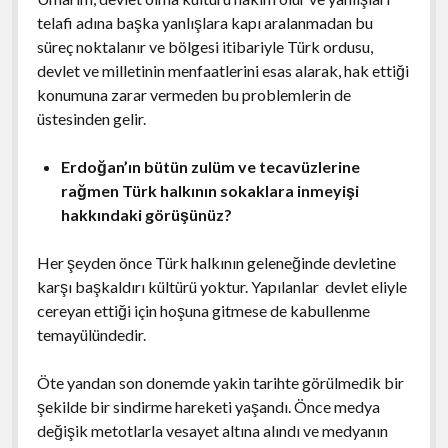
telafi adına başka yanlışlara kapı aralanmadan bu
süreç noktalanır ve bölgesi itibariyle Türk ordusu,
devlet ve milletinin menfaatlerini esas alarak, hak ettiği
konumuna zarar vermeden bu problemlerin de
üstesinden gelir.
Erdoğan’ın bütün zulüm ve tecavüzlerine
rağmen Türk halkının sokaklara inmeyişi
hakkındaki görüşünüz?
Her şeyden önce Türk halkının geleneğinde devletine
karşı başkaldırı kültürü yoktur. Yapılanlar devlet eliyle
cereyan ettiği için hoşuna gitmese de kabullenme
temayülündedir.
Öte yandan son donemde yakin tarihte görülmedik bir
şekilde bir sindirme hareketi yaşandı. Önce medya
değişik metotlarla vesayet altına alındı ve medyanın