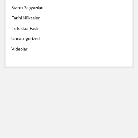
Sızıntı Başyazıları
Tarihi Nükteler
Tefekkür Faslı
Uncategorized
Videolar