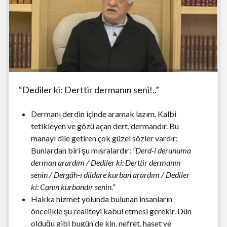
“Dediler ki: Derttir dermanın seni!..”
Dermanı derdin içinde aramak lazım. Kalbi
tetikleyen ve gözü açan dert, dermandır. Bu
manayı dile getiren çok güzel sözler vardır:
Bunlardan biri şu mısralardır:
“Derd-i derunuma
derman arardım / Dediler ki: Derttir dermanın
senin / Dergâh-ı dildare kurban arardım / Dediler
ki: Canın kurbandır senin.”
Hakka hizmet yolunda bulunan insanların
öncelikle şu realiteyi kabul etmesi gerekir. Dün
olduğu gibi bugün de kin, nefret, haset ve