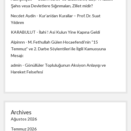
Şahıs veya Devletlere Sığınmaları, Zillet midir?
Necdet Aydin
-
Kur’an’dan Kurallar – Prof. Dr. Suat
Yıldırım
KARABULUT
-
İlahi ! Asi Kulun Yine Kapına Geldi
Alpinnn
-
M. Fethullah Gülen Hocaefendi’nin “15
Temmuz” ve 2. Darbe Söylentileri ile İlgili Kamuoyuna
Mesajı:
admin
-
Gönüllüler Topluluğunun Aksiyon Anlayışı ve
Hareket Felsefesi
Archives
Ağustos 2026
Temmuz 2026