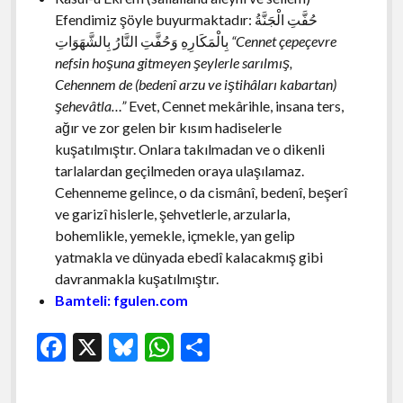
Efendimiz şöyle buyurmaktadır:
حُفَّتِ الْجَنَّةُ
بِالْمَكَارِهِ وَحُفَّتِ النَّارُ بِالشَّهَوَاتِ
“Cennet çepeçevre
nefsin hoşuna gitmeyen şeylerle sarılmış,
Cehennem de (bedenî arzu ve iştihâları kabartan)
şehevâtla…”
Evet, Cennet mekârihle, insana ters,
ağır ve zor gelen bir kısım hadiselerle
kuşatılmıştır. Onlara takılmadan ve o dikenli
tarlalardan geçilmeden oraya ulaşılamaz.
Cehenneme gelince, o da cismânî, bedenî, beşerî
ve garizî hislerle, şehvetlerle, arzularla,
bohemlikle, yemekle, içmekle, yan gelip
yatmakla ve dünyada ebedî kalacakmış gibi
davranmakla kuşatılmıştır.
Bamteli: fgulen.com
F
X
Bl
W
S
ac
u
h
h