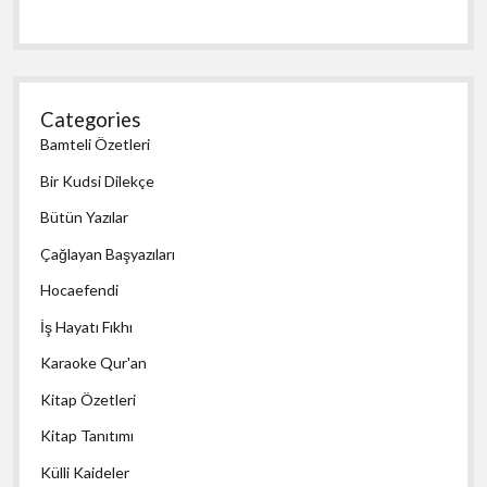
Categories
Bamteli Özetleri
Bir Kudsi Dilekçe
Bütün Yazılar
Çağlayan Başyazıları
Hocaefendi
İş Hayatı Fıkhı
Karaoke Qur'an
Kitap Özetleri
Kitap Tanıtımı
Külli Kaideler