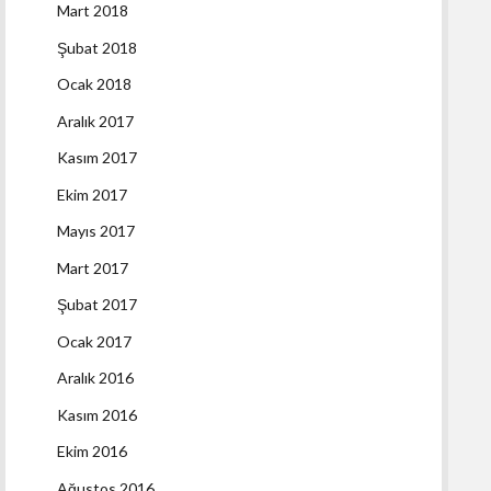
Mart 2018
Şubat 2018
Ocak 2018
Aralık 2017
Kasım 2017
Ekim 2017
Mayıs 2017
Mart 2017
Şubat 2017
Ocak 2017
Aralık 2016
Kasım 2016
Ekim 2016
Ağustos 2016