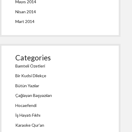
Mayıs 2014
Nisan 2014
Mart 2014
Categories
Bamteli Özetleri
Bir Kudsi Dilekçe
Bütün Yazılar
Çağlayan Başyazıları
Hocaefendi
İş Hayatı Fıkhı
Karaoke Qur'an