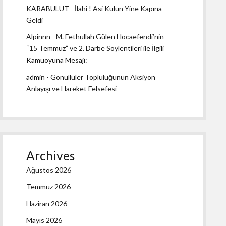
KARABULUT
-
İlahi ! Asi Kulun Yine Kapına
Geldi
Alpinnn
-
M. Fethullah Gülen Hocaefendi’nin
“15 Temmuz” ve 2. Darbe Söylentileri ile İlgili
Kamuoyuna Mesajı:
admin
-
Gönüllüler Topluluğunun Aksiyon
Anlayışı ve Hareket Felsefesi
Archives
Ağustos 2026
Temmuz 2026
Haziran 2026
Mayıs 2026