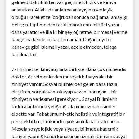
gelme didaktiklikten vaz geçilmeli. Fizik ve kimya
anlatırken Allah’ı da anlatma anlayışının yerleşik
olduğu Hareket’te “doğrudan sonuca bağlama” anlayışı
belirgin. Eğitimciden farklı olarak entelektüel yazar,
daha yaratıcı ve illa ki bir şey öğretme, bir mesaj verme
kaygısına kendisini kaptırmamalı. Düşünceyi bir
kanaviçe gibi işlemeli yazar, acele etmeden, telaşa
kapılmadan…
7- Hizmet’te İlahiyatçılarla birlikte, daha çok mühendis,
doktor, öğretmenlerden müteşekkil sayısalcı bir
zihniyet vardır. Sosyal bilimlerden gelen daha fazla
eleştiren, sorgulayan, okuyup yazanı konuşan… bir
zihniyetin yerleşmesi gerekiyor… Sosyal Bilimlerin
farklı alanlarında yetişmiş, alanının uzmanı isimler
elbette var. Fakat umumiyetle holistik ve integratif bir
perspektiften, birikimden yoksunluk da söz konusu.
Mesela sosyolojide veya siyaset bilimde akademik
kariyer yapmış kendi konusunun uzmanı bir isim sosyal