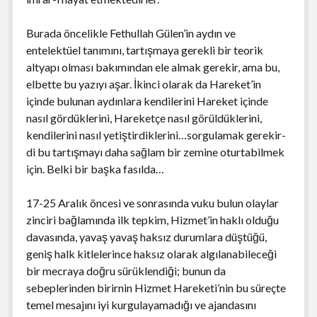
Burada öncelikle Fethullah Gülen’in aydın ve
entelektüel tanımını, tartışmaya gerekli bir teorik
altyapı olması bakımından ele almak gerekir, ama bu,
elbette bu yazıyı aşar. İkinci olarak da Hareket’in
içinde bulunan aydınlara kendilerini Hareket içinde
nasıl gördüklerini, Hareketçe nasıl görüldüklerini,
kendilerini nasıl yetiştirdiklerini…sorgulamak gerekir-
di bu tartışmayı daha sağlam bir zemine oturtabilmek
için. Belki bir başka fasılda…
17-25 Aralık öncesi ve sonrasında vuku bulun olaylar
zinciri bağlamında ilk tepkim, Hizmet’in haklı olduğu
davasında, yavaş yavaş haksız durumlara düştüğü,
geniş halk kitlelerince haksız olarak algılanabileceği
bir mecraya doğru sürüklendiği; bunun da
sebeplerinden birirnin Hizmet Hareketi’nin bu süreçte
temel mesajını iyi kurgulayamadığı ve ajandasını