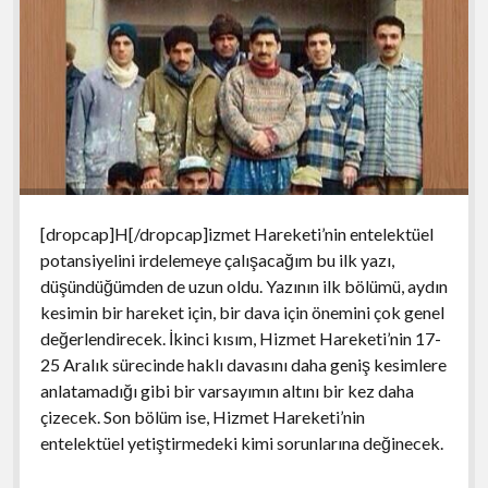
[dropcap]H[/dropcap]izmet Hareketi’nin entelektüel
potansiyelini irdelemeye çalışacağım bu ilk yazı,
düşündüğümden de uzun oldu. Yazının ilk bölümü, aydın
kesimin bir hareket için, bir dava için önemini çok genel
değerlendirecek. İkinci kısım, Hizmet Hareketi’nin 17-
25 Aralık sürecinde haklı davasını daha geniş kesimlere
anlatamadığı gibi bir varsayımın altını bir kez daha
çizecek. Son bölüm ise, Hizmet Hareketi’nin
entelektüel yetiştirmedeki kimi sorunlarına değinecek.