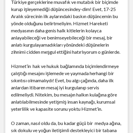
Türkiye gerçeklerine muvafık ve mutabık bir biçimde
kurup işleyemediği düşüncesindey-dim! Evet, 17-25
Aralık sürecinin ilk aylarındaki baskın düşüncemin bu
yönde olduğunu belirtmeliyim. Hizmet Hareketi
medyasının daha genis halk kitlelerin kolayca
anlayabileceği ve benimseyebileceği bir mesaj, bir
anlatı kurgulayamadıkları yönündeki düşünelerin
zihnimi cidden meşgul ettiğini hatırlıyorum o günlerde.
Hizmet’in hak ve hukuk bağlamında biçimlendirmeye
çalıştığı mesajını işlemede ve yaymada herhangi bir
sıkıntısı olmamalıydı! Evet, bu algı çağında, daha ilk
anlardan itibaren mesaj iyi kurgulanıp servis
edilmeliydi. Nitekim, bu mesajın halkın kulağına göre
anlatılabilmesinde yetişmiş insan kaynağı, kurumsal
yeterlilik ve kapasite sorunu yoktu Hizmet’in.
O zaman, nasıl oldu da, bu kadar güçü bir medya ağına,
sık dokulu ve yoğun iletişimli destekleyici bir tabana