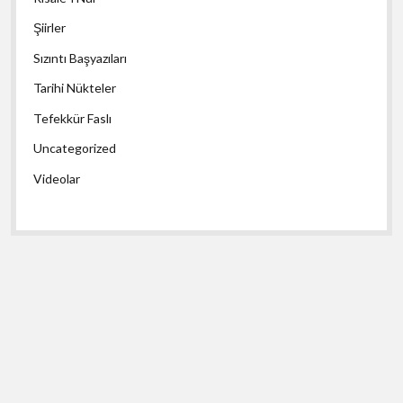
Şiirler
Sızıntı Başyazıları
Tarihi Nükteler
Tefekkür Faslı
Uncategorized
Videolar