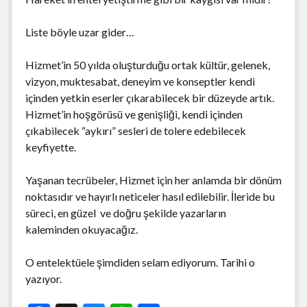
Liste böyle uzar gider…
Hizmet’in 50 yılda oluşturduğu ortak kültür, gelenek,
vizyon, muktesabat, deneyim ve konseptler kendi
içinden yetkin eserler çıkarabilecek bir düzeyde artık.
Hizmet’in hoşgörüsü ve genişliği, kendi içinden
çıkabilecek “aykırı” sesleri de tolere edebilecek
keyfiyette.
Yaşanan tecrübeler, Hizmet için her anlamda bir dönüm
noktasıdır ve hayırlı neticeler hasıl edilebilir. İleride bu
süreci, en güzel ve doğru şekilde yazarların
kaleminden okuyacağız.
O entelektüele şimdiden selam ediyorum. Tarihi o
yazıyor.