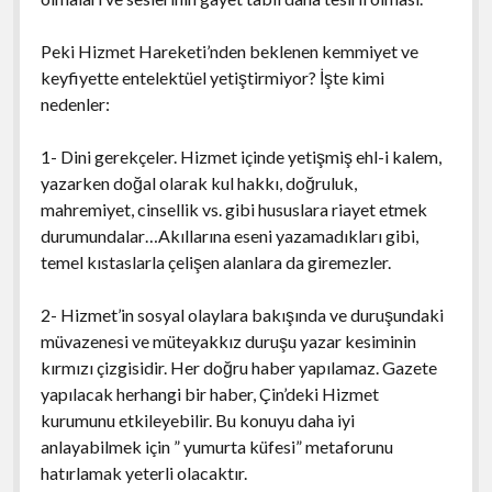
Peki Hizmet Hareketi’nden beklenen kemmiyet ve
keyfiyette entelektüel yetiştirmiyor? İşte kimi
nedenler:
1- Dini gerekçeler. Hizmet içinde yetişmiş ehl-i kalem,
yazarken doğal olarak kul hakkı, doğruluk,
mahremiyet, cinsellik vs. gibi hususlara riayet etmek
durumundalar…Akıllarına eseni yazamadıkları gibi,
temel kıstaslarla çelişen alanlara da giremezler.
2- Hizmet’in sosyal olaylara bakışında ve duruşundaki
müvazenesi ve müteyakkız duruşu yazar kesiminin
kırmızı çizgisidir. Her doğru haber yapılamaz. Gazete
yapılacak herhangi bir haber, Çin’deki Hizmet
kurumunu etkileyebilir. Bu konuyu daha iyi
anlayabilmek için ” yumurta küfesi” metaforunu
hatırlamak yeterli olacaktır.