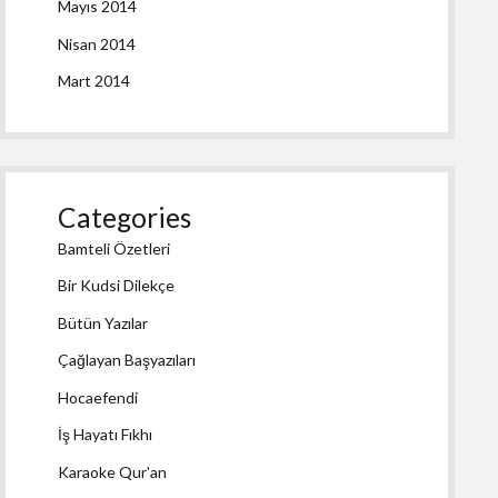
Mayıs 2014
Nisan 2014
Mart 2014
Categories
Bamteli Özetleri
Bir Kudsi Dilekçe
Bütün Yazılar
Çağlayan Başyazıları
Hocaefendi
İş Hayatı Fıkhı
Karaoke Qur'an