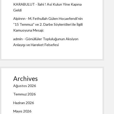
KARABULUT
-
İlahi ! Asi Kulun Yine Kapına
Geldi
Alpinnn
-
M. Fethullah Gülen Hocaefendi’nin
“15 Temmuz” ve 2. Darbe Söylentileri ile İlgili
Kamuoyuna Mesajı:
admin
-
Gönüllüler Topluluğunun Aksiyon
Anlayışı ve Hareket Felsefesi
Archives
Ağustos 2026
Temmuz 2026
Haziran 2026
Mayıs 2026