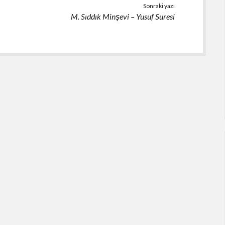
Sonraki yazı
M. Sıddık Minşevi – Yusuf Suresi