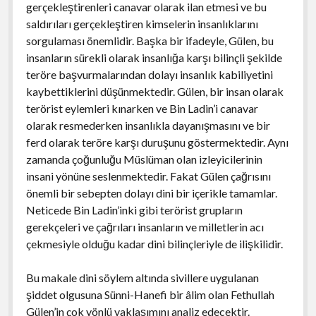
gerçekleştirenleri canavar olarak ilan etmesi ve bu
saldırıları gerçekleştiren kimselerin insanlıklarını
sorgulaması önemlidir. Başka bir ifadeyle, Gülen, bu
insanların sürekli olarak insanlığa karşı bilinçli şekilde
teröre başvurmalarından dolayı insanlık kabiliyetini
kaybettiklerini düşünmektedir. Gülen, bir insan olarak
terörist eylemleri kınarken ve Bin Ladin’i canavar
olarak resmederken insanlıkla dayanışmasını ve bir
ferd olarak teröre karşı duruşunu göstermektedir. Aynı
zamanda çoğunluğu Müslüman olan izleyicilerinin
insani yönüne seslenmektedir. Fakat Gülen çağrısını
önemli bir sebepten dolayı dini bir içerikle tamamlar.
Neticede Bin Ladin’inki gibi terörist grupların
gerekçeleri ve çağrıları insanların ve milletlerin acı
çekmesiyle olduğu kadar dini bilinçleriyle de ilişkilidir.
Bu makale dini söylem altında sivillere uygulanan
şiddet olgusuna Sünni-Hanefi bir âlim olan Fethullah
Gülen’in çok yönlü yaklaşımını analiz edecektir.