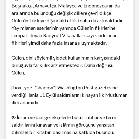
Boşnakça, Arnavutça, Malayca ve Endonezca’nın da
aralarında bulunduğu değişik dillere çevrildikçe
Gülen’in Türkiye dışındaki etkisi daha da artmaktadır.
Yayımlanan eserlerinin yanında Gülen’in fikirlerine
sempati duyan Radyo/TV kanalları sayesinde onun
fikirleri şimdi daha fazla insana uluşmaktadır.
Gülen, dini söylemli şiddet kullanımının karşısındaki
duruşuyla farklılık arz etmektedir. Daha doğrusu
Gülen,
[box type=”shadow”] Washington Post gazetesine
verdiği ilanla 11 Eylül saldırılarını kınayan ilk Müslüman
ilim adamıdır.
® İnsani ve dini gerekçelerle bu tür intihar ve terör
saldırılarını kınayan ve İslâm’ın görüşünü yansıtan
bilimsel bir kitabın basılmasına katkıda bulundu.