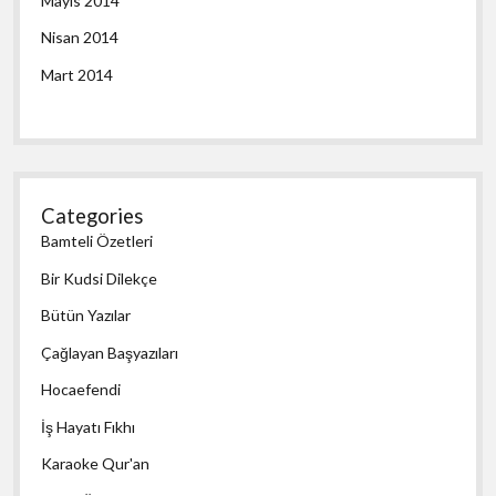
Mayıs 2014
Nisan 2014
Mart 2014
Categories
Bamteli Özetleri
Bir Kudsi Dilekçe
Bütün Yazılar
Çağlayan Başyazıları
Hocaefendi
İş Hayatı Fıkhı
Karaoke Qur'an