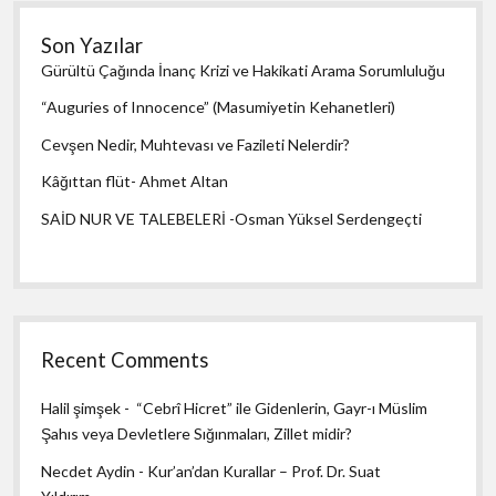
Son Yazılar
Gürültü Çağında İnanç Krizi ve Hakikati Arama Sorumluluğu
“Auguries of Innocence” (Masumiyetin Kehanetleri)
Cevşen Nedir, Muhtevası ve Fazileti Nelerdir?
Kâğıttan flüt- Ahmet Altan
SAİD NUR VE TALEBELERİ -Osman Yüksel Serdengeçti
Recent Comments
Halil şimşek
-
“Cebrî Hicret” ile Gidenlerin, Gayr-ı Müslim
Şahıs veya Devletlere Sığınmaları, Zillet midir?
Necdet Aydin
-
Kur’an’dan Kurallar – Prof. Dr. Suat