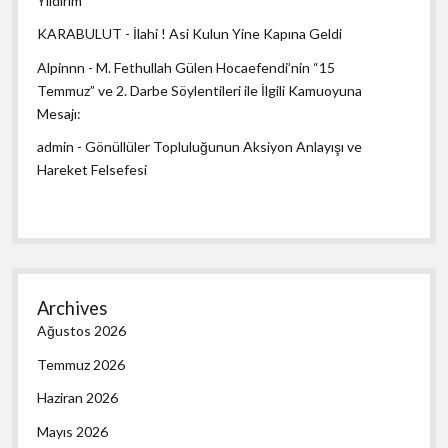
Yıldırım
KARABULUT
-
İlahi ! Asi Kulun Yine Kapına Geldi
Alpinnn
-
M. Fethullah Gülen Hocaefendi’nin “15
Temmuz” ve 2. Darbe Söylentileri ile İlgili Kamuoyuna
Mesajı:
admin
-
Gönüllüler Topluluğunun Aksiyon Anlayışı ve
Hareket Felsefesi
Archives
Ağustos 2026
Temmuz 2026
Haziran 2026
Mayıs 2026