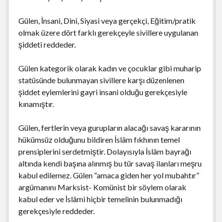
Gülen, İnsani, Dini, Siyasi veya gerçekçi, Eğitim/pratik
olmak üzere dört farklı gerekçeyle sivillere uygulanan
şiddeti reddeder.
Gülen kategorik olarak kadın ve çocuklar gibi muharip
statüsünde bulunmayan sivillere karşı düzenlenen
şiddet eylemlerini gayri insani olduğu gerekçesiyle
kınamıştır.
Gülen, fertlerin veya gurupların alacağı savaş kararının
hükümsüz olduğunu bildiren İslâm fıkhının temel
prensiplerini serdetmiştir. Dolayısıyla İslâm bayrağı
altında kendi başına alınmış bu tür savaş ilanları meşru
kabul edilemez. Gülen “amaca giden her yol mubahtır”
argümanını Marksist- Komünist bir söylem olarak
kabul eder ve İslâmi hiçbir temelinin bulunmadığı
gerekçesiyle reddeder.