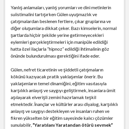
Yanlış anlamaları, yanlış yorumları ve dini metinlerin
suiistimalini tartışırken Gülen uyuşmazlık ve
çatışmalardan beslenen fertlere, çıkar gruplarına ve
diğer oluşumlara dikkat çeker. Bazı kimselerin, normal
şartlarda hiçbir şekilde yerine getirmeyecekleri
eylemleri gerçekleştirmeleri için manipüle edildiği
hatta özel ilaçlarla “hipnoz” edildiği ihtimalinin göz
önünde bulundurulması gerektiğini ifade eder.
Gülen, nefret ticaretinin ve şiddetli çatışmaların
kökünü kazıyacak pratik yaklaşımlar önerir. Bu
yaklaşımların temel dinamiğini, eğitim vasıtasıyla
karşılıklı anlayış ve saygıyı geliştirmek, insanlara ümit
aşılayarak elverişli zemini hazırlamak teşkil
etmektedir. İnançlar ve kültürler arası diyalog, karşılıklı
anlayış ve saygıyı destekleyen ve insanları ruhen ve
fikren yükselten bir eğitim sayesinde kalıcı çözümler
sunulabilir,
“Yaratılanı Yaratandan ötürü sevmek”