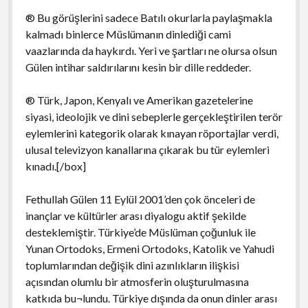
® Bu görüşlerini sadece Batılı okurlarla paylaşmakla
kalmadı binlerce Müslümanın dinlediği cami
vaazlarında da haykırdı. Yeri ve şartları ne olursa olsun
Gülen intihar saldırılarını kesin bir dille reddeder.
® Türk, Japon, Kenyalı ve Amerikan gazetelerine
siyasi, ideolojik ve dini sebeplerle gerçekleştirilen terör
eylemlerini kategorik olarak kınayan röportajlar verdi,
ulusal televizyon kanallarına çıkarak bu tür eylemleri
kınadı.[/box]
Fethullah Gülen 11 Eylül 2001’den çok önceleri de
inançlar ve kültürler arası diyalogu aktif şekilde
desteklemiştir. Türkiye’de Müslüman çoğunluk ile
Yunan Ortodoks, Ermeni Ortodoks, Katolik ve Yahudi
toplumlarından değişik dini azınlıkların ilişkisi
açısından olumlu bir atmosferin oluşturulmasına
katkıda bu¬lundu. Türkiye dışında da onun dinler arası