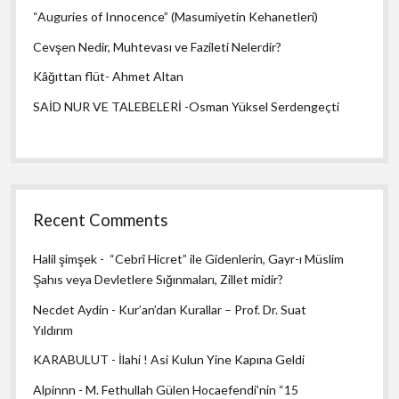
“Auguries of Innocence” (Masumiyetin Kehanetleri)
Cevşen Nedir, Muhtevası ve Fazileti Nelerdir?
Kâğıttan flüt- Ahmet Altan
SAİD NUR VE TALEBELERİ -Osman Yüksel Serdengeçti
Recent Comments
Halil şimşek
-
“Cebrî Hicret” ile Gidenlerin, Gayr-ı Müslim
Şahıs veya Devletlere Sığınmaları, Zillet midir?
Necdet Aydin
-
Kur’an’dan Kurallar – Prof. Dr. Suat
Yıldırım
KARABULUT
-
İlahi ! Asi Kulun Yine Kapına Geldi
Alpinnn
-
M. Fethullah Gülen Hocaefendi’nin “15