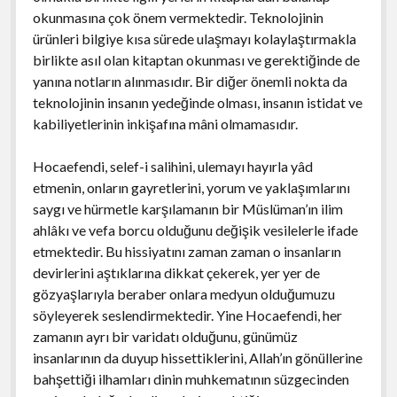
okunmasına çok önem vermektedir. Teknolojinin
ürünleri bilgiye kısa sürede ulaşmayı kolaylaştırmakla
birlikte asıl olan kitaptan okunması ve gerektiğinde de
yanına notların alınmasıdır. Bir diğer önemli nokta da
teknolojinin insanın yedeğinde olması, insanın istidat ve
kabiliyetlerinin inkişafına mâni olmamasıdır.
Hocaefendi, selef-i salihini, ulemayı hayırla yâd
etmenin, onların gayretlerini, yorum ve yaklaşımlarını
saygı ve hürmetle karşılamanın bir Müslüman’ın ilim
ahlâkı ve vefa borcu olduğunu değişik vesilelerle ifade
etmektedir. Bu hissiyatını zaman zaman o insanların
devirlerini aştıklarına dikkat çekerek, yer yer de
gözyaşlarıyla beraber onlara medyun olduğumuzu
söyleyerek seslendirmektedir. Yine Hocaefendi, her
zamanın ayrı bir varidatı olduğunu, günümüz
insanlarının da duyup hissettiklerini, Allah’ın gönüllerine
bahşettiği ilhamları dinin muhkematının süzgecinden