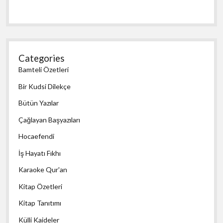
Categories
Bamteli Özetleri
Bir Kudsi Dilekçe
Bütün Yazılar
Çağlayan Başyazıları
Hocaefendi
İş Hayatı Fıkhı
Karaoke Qur'an
Kitap Özetleri
Kitap Tanıtımı
Külli Kaideler