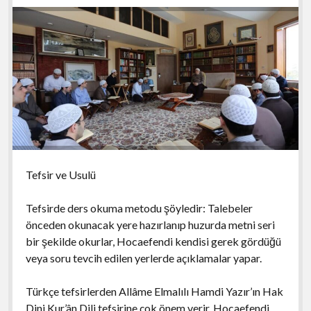
Tefsir ve Usulü
Tefsirde ders okuma metodu şöyledir: Talebeler
önceden okunacak yere hazırlanıp huzurda metni seri
bir şekilde okurlar, Hocaefendi kendisi gerek gördüğü
veya soru tevcih edilen yerlerde açıklamalar yapar.
Türkçe tefsirlerden Allâme Elmalılı Hamdi Yazır’ın Hak
Dini Kur’ân Dili tefsirine çok önem verir. Hocaefendi,