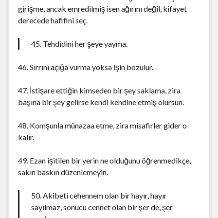
girişme, ancak emredilmiş isen ağırını değil, kifayet
derecede hafifini seç.
45. Tehdidini her şeye yayma.
46. Sırrını açığa vurma yoksa işin bozulur.
47. İstişare ettiğin kimseden bir şey saklama, zira
başına bir şey gelirse kendi kendine etmiş olursun.
48. Komşunla münazaa etme, zira misafirler gider o
kalır.
49. Ezan işitilen bir yerin ne olduğunu öğrenmedikçe,
sakın baskın düzenlemeyin.
50. Akibeti cehennem olan bir hayır, hayır
sayılmaz, sonucu cennet olan bir şer de, şer