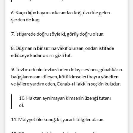
6. Kaçırdığın hayrın arkasından koş, üzerine gelen
şerden de kaç.
7. İstişarede doğru söyle ki, görüş doğru olsun.
8. Düşmanın bir sırrına vâkıf olursan, ondan istifade
edinceye kadar o sırrı gizli tut.
9. Tevbe edenin tevbesinden dolayı sevinen, günahkârın
bağışlanmasını dileyen, kötü kimseleri hayra yönelten
ve iyilere yardım eden, Cenab-ı Hakk’ın seçkin kuludur.
10. Haktan ayrılmayan kimsenin üzengi tutanı
ol.
11. Maiyyetinle konuş ki, yararlı bilgiler alasın.