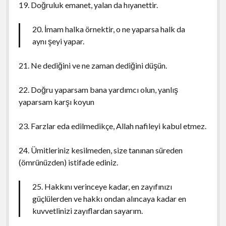
19. Doğruluk emanet, yalan da hıyanettir.
20. İmam halka örnektir, o ne yaparsa halk da
aynı şeyi yapar.
21. Ne dediğini ve ne zaman dediğini düşün.
22. Doğru yaparsam bana yardımcı olun, yanlış
yaparsam karşı koyun
23. Farzlar eda edilmedikçe, Allah nafileyi kabul etmez.
24. Ümitleriniz kesilmeden, size tanınan süreden
(ömrünüzden) istifade ediniz.
25. Hakkını verinceye kadar, en zayıfınızı
güçlülerden ve hakkı ondan alıncaya kadar en
kuvvetlinizi zayıflardan sayarım.