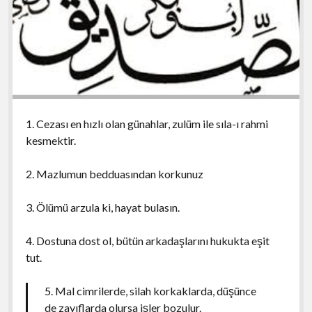
1. Cezası en hızlı olan günahlar, zulüm ile sıla-ı rahmi
kesmektir.
2. Mazlumun bedduasından korkunuz
3. Ölümü arzula ki, hayat bulasın.
4. Dostuna dost ol, bütün arkadaşlarını hukukta eşit
tut.
5. Mal cimrilerde, silah korkaklarda, düşünce
de zayıflarda olursa işler bozulur.