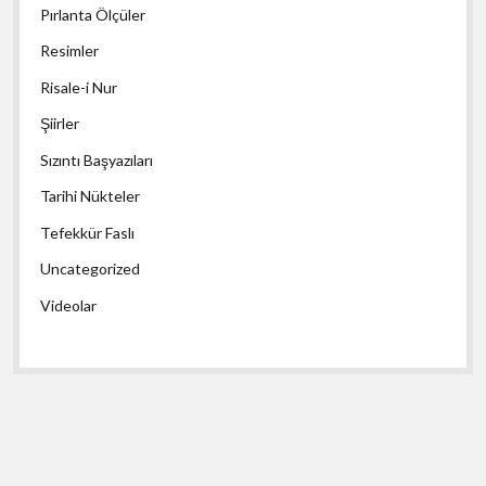
Pırlanta Ölçüler
Resimler
Risale-i Nur
Şiirler
Sızıntı Başyazıları
Tarihi Nükteler
Tefekkür Faslı
Uncategorized
Videolar