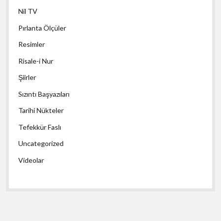
Nil TV
Pırlanta Ölçüler
Resimler
Risale-i Nur
Şiirler
Sızıntı Başyazıları
Tarihi Nükteler
Tefekkür Faslı
Uncategorized
Videolar