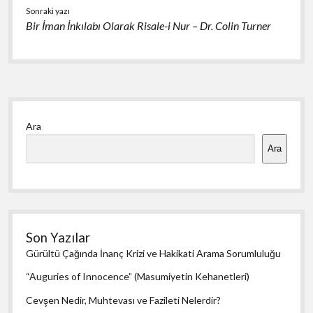
Sonraki yazı
Bir İman İnkılabı Olarak Risale-i Nur – Dr. Colin Turner
Yan
Ara
Menü
Ara
Son Yazılar
Gürültü Çağında İnanç Krizi ve Hakikati Arama Sorumluluğu
“Auguries of Innocence” (Masumiyetin Kehanetleri)
Cevşen Nedir, Muhtevası ve Fazileti Nelerdir?