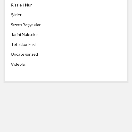
Risale-i Nur
Şiirler
Sızıntı Başyazıları
Tarihi Nükteler
Tefekkür Faslı
Uncategorized
Videolar