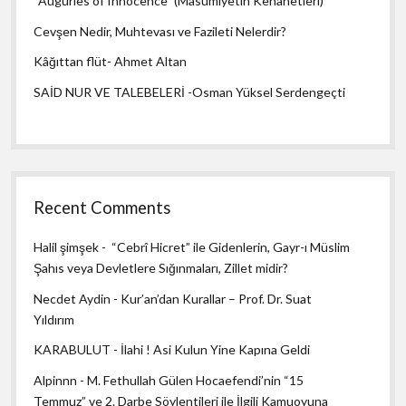
“Auguries of Innocence” (Masumiyetin Kehanetleri)
Cevşen Nedir, Muhtevası ve Fazileti Nelerdir?
Kâğıttan flüt- Ahmet Altan
SAİD NUR VE TALEBELERİ -Osman Yüksel Serdengeçti
Recent Comments
Halil şimşek
-
“Cebrî Hicret” ile Gidenlerin, Gayr-ı Müslim
Şahıs veya Devletlere Sığınmaları, Zillet midir?
Necdet Aydin
-
Kur’an’dan Kurallar – Prof. Dr. Suat
Yıldırım
KARABULUT
-
İlahi ! Asi Kulun Yine Kapına Geldi
Alpinnn
-
M. Fethullah Gülen Hocaefendi’nin “15
Temmuz” ve 2. Darbe Söylentileri ile İlgili Kamuoyuna