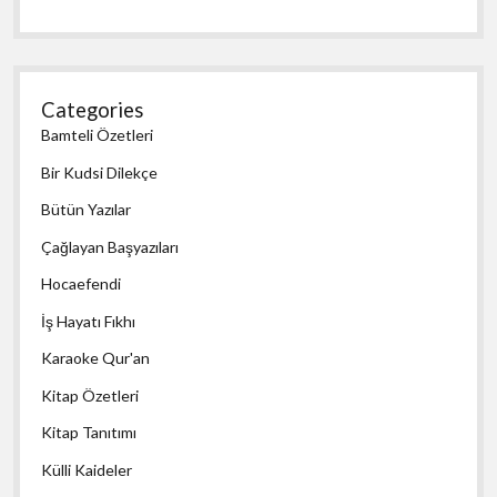
Categories
Bamteli Özetleri
Bir Kudsi Dilekçe
Bütün Yazılar
Çağlayan Başyazıları
Hocaefendi
İş Hayatı Fıkhı
Karaoke Qur'an
Kitap Özetleri
Kitap Tanıtımı
Külli Kaideler