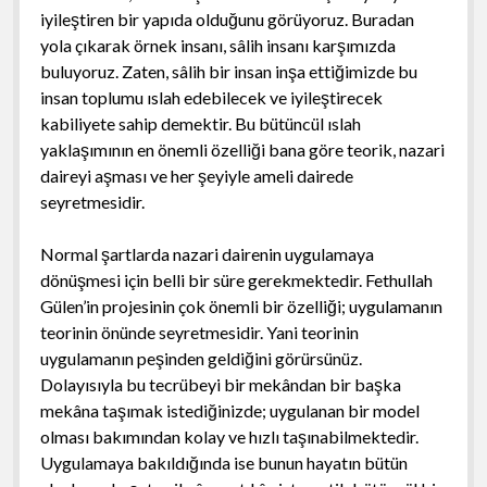
iyileştiren bir yapıda olduğunu görüyoruz. Buradan
yola çıkarak örnek insanı, sâlih insanı karşımızda
buluyoruz. Zaten, sâlih bir insan inşa ettiğimizde bu
insan toplumu ıslah edebilecek ve iyileştirecek
kabiliyete sahip demektir. Bu bütüncül ıslah
yaklaşımının en önemli özelliği bana göre teorik, nazari
daireyi aşması ve her şeyiyle ameli dairede
seyretmesidir.
Normal şartlarda nazari dairenin uygulamaya
dönüşmesi için belli bir süre gerekmektedir. Fethullah
Gülen’in projesinin çok önemli bir özelliği; uygulamanın
teorinin önünde seyretmesidir. Yani teorinin
uygulamanın peşinden geldiğini görürsünüz.
Dolayısıyla bu tecrübeyi bir mekândan bir başka
mekâna taşımak istediğinizde; uygulanan bir model
olması bakımından kolay ve hızlı taşınabilmektedir.
Uygulamaya bakıldığında ise bunun hayatın bütün