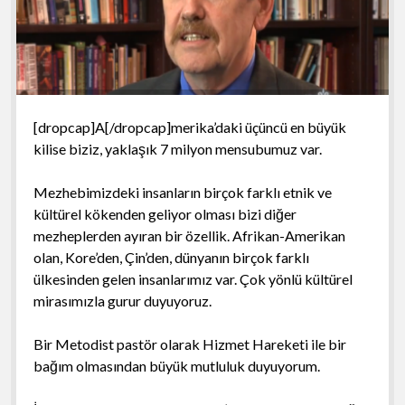
[dropcap]A[/dropcap]merika’daki üçüncü en büyük
kilise biziz, yaklaşık 7 milyon mensubumuz var.
Mezhebimizdeki insanların birçok farklı etnik ve
kültürel kökenden geliyor olması bizi diğer
mezheplerden ayıran bir özellik. Afrikan-Amerikan
olan, Kore’den, Çin’den, dünyanın birçok farklı
ülkesinden gelen insanlarımız var. Çok yönlü kültürel
mirasımızla gurur duyuyoruz.
Bir Metodist pastör olarak Hizmet Hareketi ile bir
bağım olmasından büyük mutluluk duyuyorum.