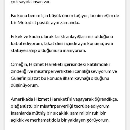
çok sayıda insan var.
Bu konu benim için büyük önem taşıyor; benim eşim de
bir Metodist pastör aynı zamanda..
Erkek ve kadın olarak farklı anlayışlarımız olduğunu
kabul ediyorum, fakat dinin içinde aynı konuma, aynı
statüye sahip olduğumuza inanıyorum.
Örneğin, Hizmet Hareketi içerisindeki katılımdaki
zindeliği ve misafirperverlikteki canlılığı seviyorum ve
Gülen’in bizzat bu konuda ilham kaynağı olduğunu
düşünüyorum.
Amerika’da Hizmet Hareketi’ni yaşayarak öğrendikçe,
olağanüstü bir misafirperverliği tecrübe ediyorum,
insanlarda müthiş bir sıcaklık, samimi bir ruh, bir
açıklık ve merhamet dolu bir yaklaşım görüyorum.