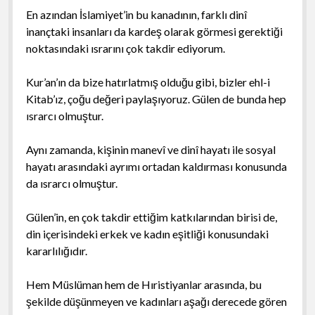
En azından İslamiyet’in bu kanadının, farklı dinî
inançtaki insanları da kardeş olarak görmesi gerektiği
noktasındaki ısrarını çok takdir ediyorum.
Kur’an’ın da bize hatırlatmış olduğu gibi, bizler ehl-i
Kitab’ız, çoğu değeri paylaşıyoruz. Gülen de bunda hep
ısrarcı olmuştur.
Aynı zamanda, kişinin manevî ve dinî hayatı ile sosyal
hayatı arasındaki ayrımı ortadan kaldırması konusunda
da ısrarcı olmuştur.
Gülen’in, en çok takdir ettiğim katkılarından birisi de,
din içerisindeki erkek ve kadın eşitliği konusundaki
kararlılığıdır.
Hem Müslüman hem de Hıristiyanlar arasında, bu
şekilde düşünmeyen ve kadınları aşağı derecede gören