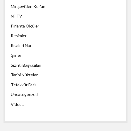
Minşevi’den Kur’an
Nil TV
Pırlanta Ölçüler
Resimler
Risale-i Nur
Şiirler
Sızıntı Başyazıları
Tarihi Nükteler
Tefekkür Faslı
Uncategorized
Videolar