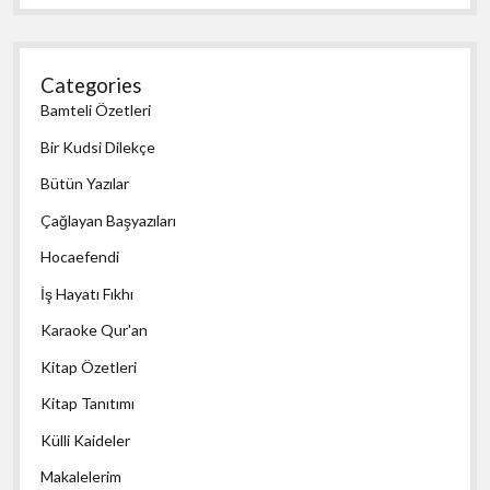
Categories
Bamteli Özetleri
Bir Kudsi Dilekçe
Bütün Yazılar
Çağlayan Başyazıları
Hocaefendi
İş Hayatı Fıkhı
Karaoke Qur'an
Kitap Özetleri
Kitap Tanıtımı
Külli Kaideler
Makalelerim