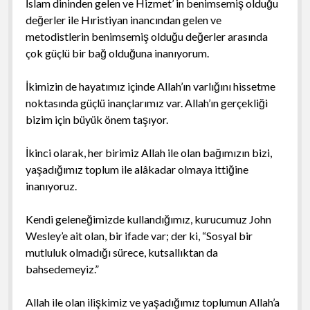
İslam dininden gelen ve Hizmet’ in benimsemiş olduğu
değerler ile Hıristiyan inancından gelen ve
metodistlerin benimsemiş olduğu değerler arasında
çok güçlü bir bağ olduğuna inanıyorum.
İkimizin de hayatımız içinde Allah’ın varlığını hissetme
noktasında güçlü inançlarımız var. Allah’ın gerçekliği
bizim için büyük önem taşıyor.
İkinci olarak, her birimiz Allah ile olan bağımızın bizi,
yaşadığımız toplum ile alâkadar olmaya ittiğine
inanıyoruz.
Kendi geleneğimizde kullandığımız, kurucumuz John
Wesley’e ait olan, bir ifade var; der ki, “Sosyal bir
mutluluk olmadığı sürece, kutsallıktan da
bahsedemeyiz.”
Allah ile olan ilişkimiz ve yaşadığımız toplumun Allah’a