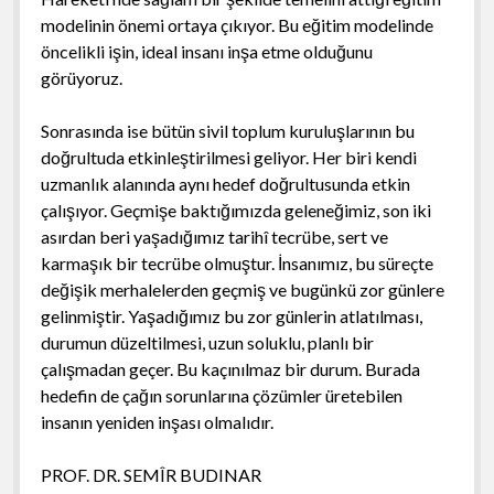
modelinin önemi ortaya çıkıyor. Bu eğitim modelinde
öncelikli işin, ideal insanı inşa etme olduğunu
görüyoruz.
Sonrasında ise bütün sivil toplum kuruluşlarının bu
doğrultuda etkinleştirilmesi geliyor. Her biri kendi
uzmanlık alanında aynı hedef doğrultusunda etkin
çalışıyor. Geçmişe baktığımızda geleneğimiz, son iki
asırdan beri yaşadığımız tarihî tecrübe, sert ve
karmaşık bir tecrübe olmuştur. İnsanımız, bu süreçte
değişik merhalelerden geçmiş ve bugünkü zor günlere
gelinmiştir. Yaşadığımız bu zor günlerin atlatılması,
durumun düzeltilmesi, uzun soluklu, planlı bir
çalışmadan geçer. Bu kaçınılmaz bir durum. Burada
hedefin de çağın sorunlarına çözümler üretebilen
insanın yeniden inşası olmalıdır.
PROF. DR. SEMÎR BUDINAR