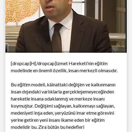
[dropcap]H[/dropcap]izmet Hareketi’nin eğitim
modelinde en önemli özellik, insan merkezli olmasıdır.
Bu eğitim modeli, kâinattaki değişim ve kalkınmanın
insan dışındaki varlıklarla gerçekleşemeyeceğinden
hareketle insana odaklanmış ve merkeze insanı
koymuştur. Değişimi sağlayan, kalkınmayı sağlayan,
medeniyeti inşa eden, yeryüzünü imar etme görevini
yerine getiren yeni insanı ikame eden bir eğitim
modelidir bu. Zira bütün bu hedefleri