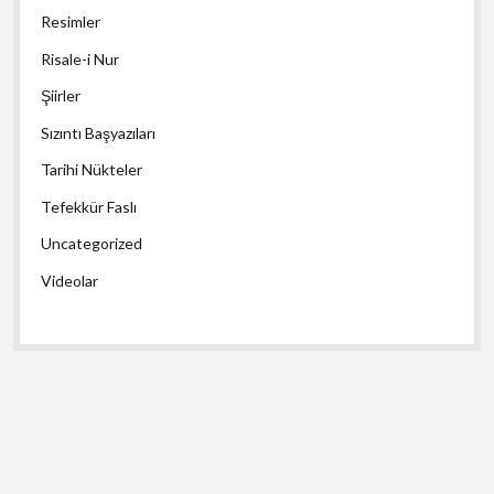
Resimler
Risale-i Nur
Şiirler
Sızıntı Başyazıları
Tarihi Nükteler
Tefekkür Faslı
Uncategorized
Videolar