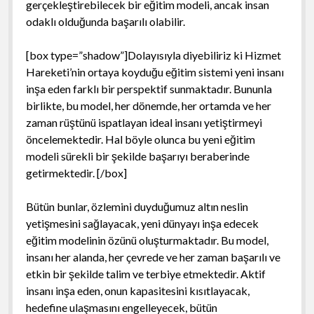
gerçekleştirebilecek bir eğitim modeli, ancak insan
odaklı olduğunda başarılı olabilir.
[box type=”shadow”]Dolayısıyla diyebiliriz ki Hizmet
Hareketi’nin ortaya koyduğu eğitim sistemi yeni insanı
inşa eden farklı bir perspektif sunmaktadır. Bununla
birlikte, bu model, her dönemde, her ortamda ve her
zaman rüştünü ispatlayan ideal insanı yetiştirmeyi
öncelemektedir. Hal böyle olunca bu yeni eğitim
modeli sürekli bir şekilde başarıyı beraberinde
getirmektedir. [/box]
Bütün bunlar, özlemini duyduğumuz altın neslin
yetişmesini sağlayacak, yeni dünyayı inşa edecek
eğitim modelinin özünü oluşturmaktadır. Bu model,
insanı her alanda, her çevrede ve her zaman başarılı ve
etkin bir şekilde talim ve terbiye etmektedir. Aktif
insanı inşa eden, onun kapasitesini kısıtlayacak,
hedefine ulaşmasını engelleyecek, bütün