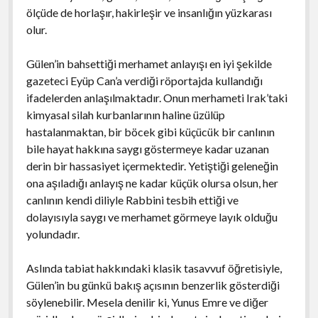
ölçüde de horlaşır, hakirleşir ve insanlığın yüzkarası
olur.
Gülen’in bahsettiği merhamet anlayışı en iyi şekilde
gazeteci Eyüp Can’a verdiği röportajda kullandığı
ifadelerden anlaşılmaktadır. Onun merhameti Irak’taki
kimyasal silah kurbanlarının haline üzülüp
hastalanmaktan, bir böcek gibi küçücük bir canlının
bile hayat hakkına saygı göstermeye kadar uzanan
derin bir hassasiyet içermektedir. Yetiştiği geleneğin
ona aşıladığı anlayış ne kadar küçük olursa olsun, her
canlının kendi diliyle Rabbini tesbih ettiği ve
dolayısıyla saygı ve merhamet görmeye layık olduğu
yolundadır.
Aslında tabiat hakkındaki klasik tasavvuf öğretisiyle,
Gülen’in bu günkü bakış açısının benzerlik gösterdiği
söylenebilir. Mesela denilir ki, Yunus Emre ve diğer