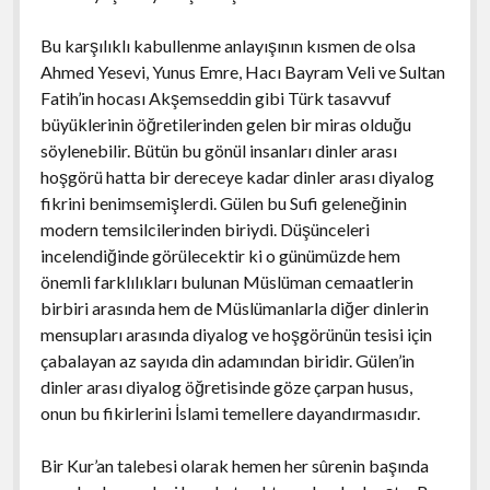
Bu karşılıklı kabullenme anlayışının kısmen de olsa
Ahmed Yesevi, Yunus Emre, Hacı Bayram Veli ve Sultan
Fatih’in hocası Akşemseddin gibi Türk tasavvuf
büyüklerinin öğretilerinden gelen bir miras olduğu
söylenebilir. Bütün bu gönül insanları dinler arası
hoşgörü hatta bir dereceye kadar dinler arası diyalog
fikrini benimsemişlerdi. Gülen bu Sufi geleneğinin
modern temsilcilerinden biriydi. Düşünceleri
incelendiğinde görülecektir ki o günümüzde hem
önemli farklılıkları bulunan Müslüman cemaatlerin
birbiri arasında hem de Müslümanlarla diğer dinlerin
mensupları arasında diyalog ve hoşgörünün tesisi için
çabalayan az sayıda din adamından biridir. Gülen’in
dinler arası diyalog öğretisinde göze çarpan husus,
onun bu fikirlerini İslami temellere dayandırmasıdır.
Bir Kur’an talebesi olarak hemen her sûrenin başında