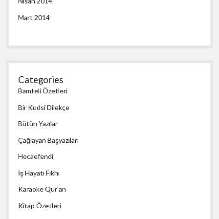
Nisan 2014
Mart 2014
Categories
Bamteli Özetleri
Bir Kudsi Dilekçe
Bütün Yazılar
Çağlayan Başyazıları
Hocaefendi
İş Hayatı Fıkhı
Karaoke Qur'an
Kitap Özetleri