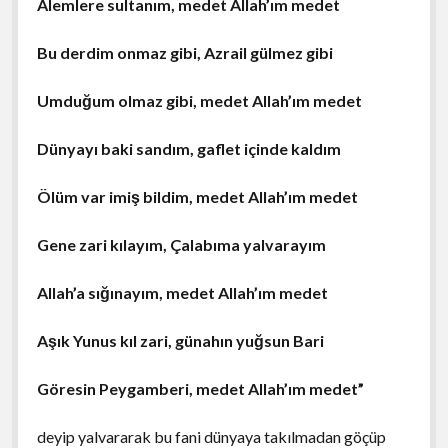
Alemlere sultanım, medet Allah’ım medet
Bu derdim onmaz gibi, Azrail gülmez gibi
Umduğum olmaz gibi, medet Allah’ım medet
Dünyayı baki sandım, gaflet içinde kaldım
Ölüm var imiş bildim, medet Allah’ım medet
Gene zari kılayım, Çalabıma yalvarayım
Allah’a sığınayım, medet Allah’ım medet
Aşık Yunus kıl zari, günahın yuğsun Bari
Göresin Peygamberi, medet Allah’ım medet”
deyip yalvararak bu fani dünyaya takılmadan göçüp