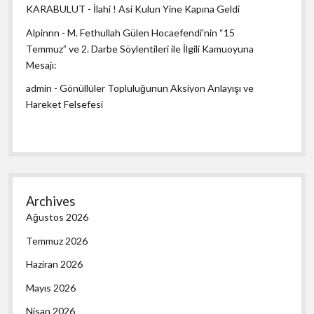
KARABULUT
-
İlahi ! Asi Kulun Yine Kapına Geldi
Alpinnn
-
M. Fethullah Gülen Hocaefendi’nin “15
Temmuz” ve 2. Darbe Söylentileri ile İlgili Kamuoyuna
Mesajı:
admin
-
Gönüllüler Topluluğunun Aksiyon Anlayışı ve
Hareket Felsefesi
Archives
Ağustos 2026
Temmuz 2026
Haziran 2026
Mayıs 2026
Nisan 2026