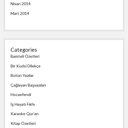
Nisan 2014
Mart 2014
Categories
Bamteli Özetleri
Bir Kudsi Dilekçe
Bütün Yazılar
Çağlayan Başyazıları
Hocaefendi
İş Hayatı Fıkhı
Karaoke Qur'an
Kitap Özetleri