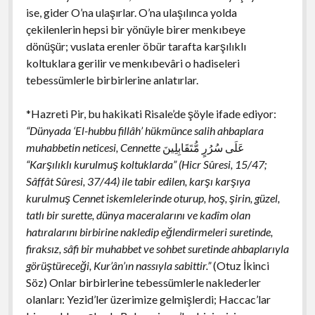
ise, gider O’na ulaşırlar. O’na ulaşılınca yolda
çekilenlerin hepsi bir yönüyle birer menkıbeye
dönüşür; vuslata erenler öbür tarafta karşılıklı
koltuklara gerilir ve menkıbevâri o hadiseleri
tebessümlerle birbirlerine anlatırlar.
*Hazreti Pir, bu hakikati Risale’de şöyle ifade ediyor:
“Dünyada ‘El-hubbu fillâh’ hükmünce salih ahbaplara
muhabbetin neticesi, Cennette
عَلَى سُرُرٍ مُّتَقَابِلِينَ
“Karşılıklı kurulmuş koltuklarda” (Hicr Sûresi, 15/47;
Sâffât Sûresi, 37/44) ile tabir edilen, karşı karşıya
kurulmuş Cennet iskemlelerinde oturup, hoş, şirin, güzel,
tatlı bir surette, dünya maceralarını ve kadîm olan
hatıralarını birbirine nakledip eğlendirmeleri suretinde,
firaksız, sâfi bir muhabbet ve sohbet suretinde ahbaplarıyla
görüştüreceği, Kur’ân’ın nassıyla sabittir.”
(Otuz İkinci
Söz) Onlar birbirlerine tebessümlerle naklederler
olanları: Yezid’ler üzerimize gelmişlerdi; Haccac’lar