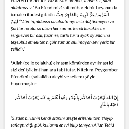
Hazreti Pir der ki:
“Biz ki Müslümanız, aldanırız fakat
aldatmayız.”
Bu Efendimiz’e ait mübarek bir beyanın da
icmalen ifadesi gibidir:
اَلْمُؤْمِنُ غِرٌّ كَرِيمٌ وَالْفَاجِرُ خِبٌّ
لَئِيمٌ
“Mümin, aldansa da aldatmayı asla düşünmeyen ve
şartlar ne olursa olsun her zaman kendi karakterini
sergileyen bir asil; fâcir ise, türlü türlü ayak oyunlarına
teşebbüs etmekten hiçbir zaman sıkılmayan seviyesiz bir
zelildir.”
*Allah (celle celaluhu) elmasın kömürden ayrılması içi
sizi değişik imtihanlara tabi tutar. Nitekim, Peygamber
Efendimiz (sallallâhu aleyhi ve sellem) şöyle
buyurmuştur:
إِنَّ اللهَ لَيُجَرِّبُ أَحَدَكُمْ بِالْبَلَاءِ وَهُوَ أَعْلَمُ بِهِ كَمَا يُجَرِّبُ أَحَدُكُمْ
ذَهَبَهُ بِالنَّارِ
“Sizden birisinin kendi altınını ateşte eriterek temizleyip
saflaştırdığı gibi, kullarını en iyi bilip tanıyan Allah Teâlâ