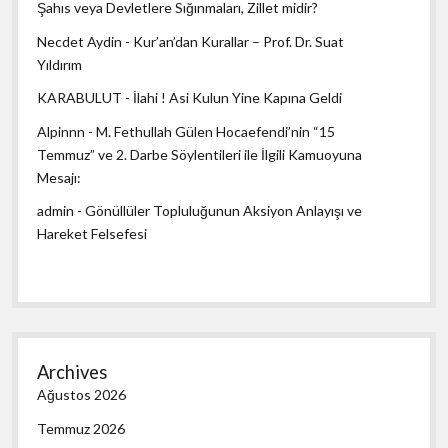
Şahıs veya Devletlere Sığınmaları, Zillet midir?
Necdet Aydin
-
Kur’an’dan Kurallar – Prof. Dr. Suat
Yıldırım
KARABULUT
-
İlahi ! Asi Kulun Yine Kapına Geldi
Alpinnn
-
M. Fethullah Gülen Hocaefendi’nin “15
Temmuz” ve 2. Darbe Söylentileri ile İlgili Kamuoyuna
Mesajı:
admin
-
Gönüllüler Topluluğunun Aksiyon Anlayışı ve
Hareket Felsefesi
Archives
Ağustos 2026
Temmuz 2026