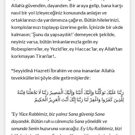
Allah’a güvendim, dayandım. Bir araya gelip, bana karşı
nasıl bir yol izleyeceğiniz konusunda anlaşın ve
ortaklarınızı da yardımınıza çağırın. Bütün hilelerinizi,
komplolarınızı toplayıp üzerime gelin. İçinizde bir ukde
kalmasın; ‘Şunu da yapsaydık!’ demeyecek şekilde,
neyiniz varsa, bütün imkanlarınızla gelin ey
Robespierre’ler, ey Yezid’ler, ey Haccac’lar, ey Allah’tan
korkmayan Tiran’lar!..
*Seyyidinâ Hazreti İbrahim ve ona inananlar Allah’a
tevekküllerini şöyle dile getirmişlerdir:
رَبَّنَا عَلَيْكَ تَوَكَّلْنَا وَإِلَيْكَ أَنَبْنَا وَإِلَيْكَ الْمَصِيرُ رَبَّنَا لَا تَجْعَلْنَا فِتْنَةً
لِلَّذِينَ كَفَرُوا وَاغْفِرْ لَنَا رَبَّنَا إِنَّكَ أَنْتَ الْعَزِيزُ الْحَكِيمُ
“Ey Yüce Rabbimiz, biz yalnız Sana güvenip Sana
dayandık. Bütün ruh u cânımızla Sana yöneldik ve
sonunda Senin huzuruna varacağız. Ey Ulu Rabbimiz, bizi