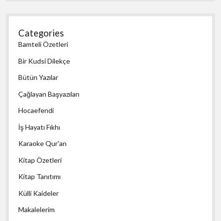
Categories
Bamteli Özetleri
Bir Kudsi Dilekçe
Bütün Yazılar
Çağlayan Başyazıları
Hocaefendi
İş Hayatı Fıkhı
Karaoke Qur'an
Kitap Özetleri
Kitap Tanıtımı
Külli Kaideler
Makalelerim