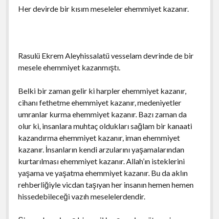
Her devirde bir kısım meseleler ehemmiyet kazanır.
Rasulü Ekrem Aleyhissalatü vesselam devrinde de bir
mesele ehemmiyet kazanmıştı.
Belki bir zaman gelir ki harpler ehemmiyet kazanır,
cihanı fethetme ehemmiyet kazanır, medeniyetler
umranlar kurma ehemmiyet kazanır. Bazı zaman da
olur ki, insanlara muhtaç oldukları sağlam bir kanaati
kazandırma ehemmiyet kazanır, iman ehemmiyet
kazanır. İnsanların kendi arzularını yaşamalarından
kurtarılması ehemmiyet kazanır. Allah’ın isteklerini
yaşama ve yaşatma ehemmiyet kazanır. Bu da aklın
rehberliğiyle vicdan taşıyan her insanın hemen hemen
hissedebileceği vazıh meselelerdendir.