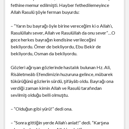
fethine memur edilmişti. Hayber fethedilemeyince
Allah Rasulü şöyle ferman buyurdu:
– “Yarın bu bayrağı öyle birine vereceğim ki o Allah’ı,
Rasulüllahı sever, Allah ve Rasulüllah da onu sever”…O
gece herkes bayrağın kendisine verileceğini
bekliyordu. Ömer de bekliyordu, Ebu Bekir de
bekliyordu, Osman da bekliyordu.
Gözleri ağrıyan gözlerinde hastalık bulunan Hz. Ali,
Risâletmeâb Efendimizin huzuruna gelince, mübarek
tükürüğünü gözlerin sürdü, şifâyâb oldu. Bayrağı ona
verdiği zaman kimin Allah ve Rasulü tarafından
sevilmiş olduğu belli olmuştu.
– “Olduğun gibi yürü!” dedi ona.
– “Sonra gittiğin yerde Allah’ı anlat!” dedi. “Karşına