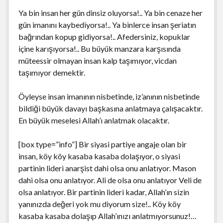
Ya bin insan her gün dinsiz oluyorsa!.. Ya bin cenaze her
gün imanını kaybediyorsa!.. Ya binlerce insan şeriatın
bağrından kopup gidiyorsa!.. Afedersiniz, kopuklar
içine karışıyorsa!.. Bu büyük manzara karşısında
müteessir olmayan insan kalp taşımıyor, vicdan
taşımıyor demektir.
Öyleyse insan imanının nisbetinde, iz’anının nisbetinde
bildiği büyük davayı başkasına anlatmaya çalışacaktır.
En büyük meselesi Allah’ı anlatmak olacaktır.
[box type=”info”] Bir siyasi partiye angaje olan bir
insan, köy köy kasaba kasaba dolaşıyor, o siyasi
partinin lideri anarşist dahi olsa onu anlatıyor. Mason
dahi olsa onu anlatıyor. Ali de olsa onu anlatıyor Veli de
olsa anlatıyor. Bir partinin lideri kadar, Allah’ın sizin
yanınızda değeri yok mu diyorum size!.. Köy köy
kasaba kasaba dolaşıp Allah’ınızı anlatmıyorsunuz!…