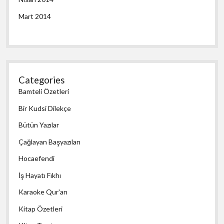
Mart 2014
Categories
Bamteli Özetleri
Bir Kudsi Dilekçe
Bütün Yazılar
Çağlayan Başyazıları
Hocaefendi
İş Hayatı Fıkhı
Karaoke Qur'an
Kitap Özetleri