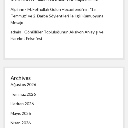
Alpinnn
-
M. Fethullah Gülen Hocaefendi’nin “15
Temmuz” ve 2. Darbe Söylentileri ile İlgili Kamuoyuna
Mesajı:
admin
-
Gönüllüler Topluluğunun Aksiyon Anlayışı ve
Hareket Felsefesi
Archives
Ağustos 2026
Temmuz 2026
Haziran 2026
Mayıs 2026
Nisan 2026