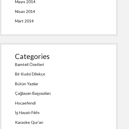
Mayıs 2014
Nisan 2014
Mart 2014
Categories
Bamteli Özetleri
Bir Kudsi Dilekçe
Bütün Yazılar
Çağlayan Başyazıları
Hocaefendi
İş Hayatı Fıkhı
Karaoke Qur'an