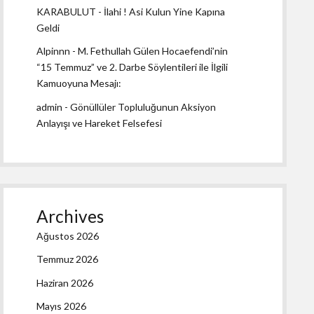
KARABULUT
-
İlahi ! Asi Kulun Yine Kapına
Geldi
Alpinnn
-
M. Fethullah Gülen Hocaefendi’nin
“15 Temmuz” ve 2. Darbe Söylentileri ile İlgili
Kamuoyuna Mesajı:
admin
-
Gönüllüler Topluluğunun Aksiyon
Anlayışı ve Hareket Felsefesi
Archives
Ağustos 2026
Temmuz 2026
Haziran 2026
Mayıs 2026