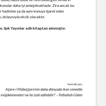
konular daha iyi anlaşılmaktadır. Zira ancak bu
r hadisten ya da aynı konuya işaret eden
 dolayısıyla eksik olacaktır.
 Işık Yayınlar adlı kitaptan alınmıştır.
Sonraki yazı
Aşere-i Mübeşşere’nin daha dünyada iken cennetle
müjdelenmeleri ne ile izah edilebilir? – Fethullah Gülen