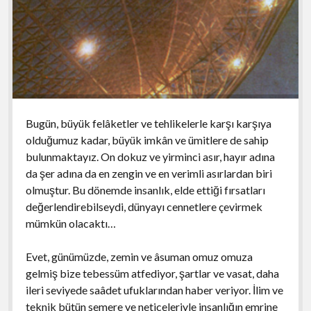
Bugün, büyük felâketler ve tehlikelerle karşı karşıya
olduğumuz kadar, büyük imkân ve ümitlere de sahip
bulunmaktayız. On dokuz ve yirminci asır, hayır adına
da şer adına da en zengin ve en verimli asırlardan biri
olmuştur. Bu dönemde insanlık, elde ettiği fırsatları
değerlendirebilseydi, dünyayı cennetlere çevirmek
mümkün olacaktı…
Evet, günümüzde, zemin ve âsuman omuz omuza
gelmiş bize tebessüm atfediyor, şartlar ve vasat, daha
ileri seviyede saâdet ufuklarından haber veriyor. İlim ve
teknik bütün semere ve neticeleriyle insanlığın emrine