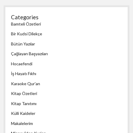
Categories
Bamteli Özetleri
Bir Kudsi Dilekçe
Bütün Yazılar
Çağlayan Başyazıları
Hocaefendi
İş Hayatı Fıkhı
Karaoke Qur'an
Kitap Özetleri
Kitap Tanıtımı
Külli Kaideler
Makalelerim