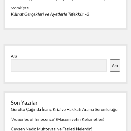
Sonraki yazı
Kâinat Gerçekleri ve Ayetlerle Tefekkür -2
Yan
Ara
Menü
Ara
Son Yazılar
Gürültü Çağında İnanç Krizi ve Hakikati Arama Sorumluluğu
“Auguries of Innocence” (Masumiyetin Kehanetleri)
Cevşen Nedir, Muhtevası ve Fazileti Nelerdir?