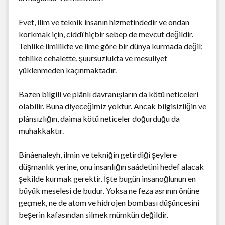
Evet, ilim ve teknik insanın hizmetindedir ve ondan
korkmak için, ciddî hiçbir sebep de mevcut değildir.
Tehlike ilmilikte ve ilme göre bir dünya kurmada değil;
tehlike cehalette, şuursuzlukta ve mesuliyet
yüklenmeden kaçınmaktadır.
Bazen bilgili ve plânlı davranışların da kötü neticeleri
olabilir. Buna diyeceğimiz yoktur. Ancak bilgisizliğin ve
plânsızlığın, daima kötü neticeler doğurduğu da
muhakkaktır.
Binâenaleyh, ilmin ve tekniğin getirdiği şeylere
düşmanlık yerine, onu insanlığın saâdetini hedef alacak
şekilde kurmak gerektir. İşte bugün insanoğlunun en
büyük meselesi de budur. Yoksa ne feza asrının önüne
geçmek, ne de atom ve hidrojen bombası düşüncesini
beşerin kafasından silmek mümkün değildir.