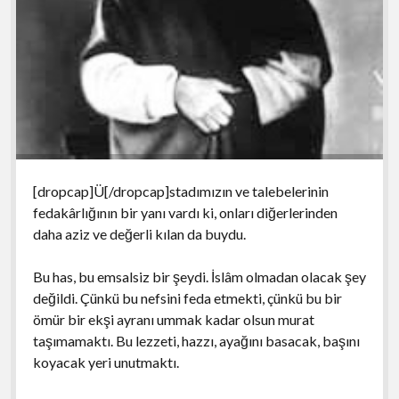
[dropcap]Ü[/dropcap]stadımızın ve talebelerinin
fedakârlığının bir yanı vardı ki, onları diğerlerinden
daha aziz ve değerli kılan da buydu.
Bu has, bu emsalsiz bir şeydi. İslâm olmadan olacak şey
değildi. Çünkü bu nefsini feda etmekti, çünkü bu bir
ömür bir ekşi ayranı ummak kadar olsun murat
taşımamaktı. Bu lezzeti, hazzı, ayağını basacak, başını
koyacak yeri unutmaktı.