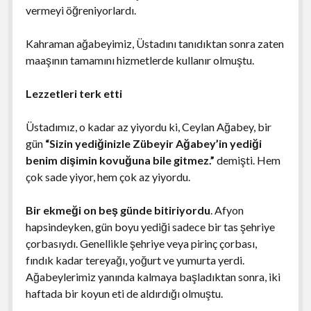
vermeyi öğreniyorlardı.
Kahraman ağabeyimiz, Üstadını tanıdıktan sonra zaten
maaşının tamamını hizmetlerde kullanır olmuştu.
Lezzetleri terk etti
Üstadımız, o kadar az yiyordu ki, Ceylan Ağabey, bir
gün
“Sizin yediğinizle Zübeyir Ağabey’in yediği
benim dişimin kovuğuna bile gitmez.”
demişti. Hem
çok sade yiyor, hem çok az yiyordu.
Bir ekmeği on beş günde bitiriyordu
. Afyon
hapsindeyken, gün boyu yediği sadece bir tas şehriye
çorbasıydı. Genellikle şehriye veya pirinç çorbası,
fındık kadar tereyağı, yoğurt ve yumurta yerdi.
Ağabeylerimiz yanında kalmaya başladıktan sonra, iki
haftada bir koyun eti de aldırdığı olmuştu.