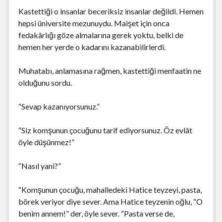
Kastettiği o insanlar beceriksiz insanlar değildi. Hemen
hepsi üniversite mezunuydu. Maişet için onca
fedakârlığı göze almalarına gerek yoktu, belki de
hemen her yerde o kadarını kazanabilirlerdi.
Muhatabı, anlamasına rağmen, kastettiği menfaatin ne
olduğunu sordu.
“Sevap kazanıyorsunuz.”
“Siz komşunun çocuğunu tarif ediyorsunuz. Öz evlât
öyle düşünmez!”
“Nasıl yani?”
“Komşunun çocuğu, mahalledeki Hatice teyzeyi, pasta,
börek veriyor diye sever. Ama Hatice teyzenin oğlu, “O
benim annem!” der, öyle sever. “Pasta verse de,