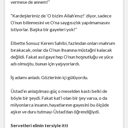
vermese de annem!”
“Kardeşlerimiz de ‘O bizim Allah’ımız!’ diyor, sadece
O’nun bilinmesini ve O’na saygısızlık yapılmamasını
istiyorlar. Başka bir gayeleri yok!”
Elbette Sonsuz Kerem Sahibi, fazlından onları mahrum
bırakacak, onlar da O’nun ihsanına müstağni kalacak
değildi. Fakat asıl gaye hep O’nun hoşnutluğu ve yüce
adı olmuştu, bunun için yaşıyorlardı.
İş adamı anladı. Gözlerinin içi gülüyordu.
Üstad’ın anlaşılması güç o meselden kastı belki de
böyle bir şeydi. Fakat kat’i olan bir şey varsa, o da
milyonlarca insanın, hayatlarının gayesini bu ölçüde
aşkın ve duru tutmayı Üstad’dan öğrendiğiydi.
Servetleri elinin tersiyle itti