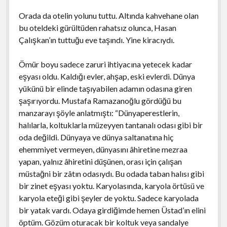
Orada da otelin yolunu tuttu. Altında kahvehane olan
bu oteldeki gürültüden rahatsız olunca, Hasan
Çalışkan’ın tuttuğu eve taşındı. Yine kiracıydı.
Ömür boyu sadece zaruri ihtiyacına yetecek kadar
eşyası oldu. Kaldığı evler, ahşap, eski evlerdi. Dünya
yükünü bir elinde taşıyabilen adamın odasına giren
şaşırıyordu. Mustafa Ramazanoğlu gördüğü bu
manzarayı şöyle anlatmıştı: “Dünyaperestlerin,
halılarla, koltuklarla müzeyyen tantanalı odası gibi bir
oda değildi. Dünyaya ve dünya saltanatına hiç
ehemmiyet vermeyen, dünyasını âhiretine mezraa
yapan, yalnız âhiretini düşünen, orası için çalışan
müstağni bir zâtın odasıydı. Bu odada taban halısı gibi
bir zinet eşyası yoktu. Karyolasında, karyola örtüsü ve
karyola eteği gibi şeyler de yoktu. Sadece karyolada
bir yatak vardı. Odaya girdiğimde hemen Üstad’ın elini
öptüm. Gözüm oturacak bir koltuk veya sandalye