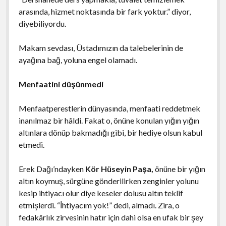
arasında, hizmet noktasında bir fark yoktur.” diyor,
diyebiliyordu.
Makam sevdası, Üstadımızın da talebelerinin de
ayağına bağ, yoluna engel olamadı.
Menfaatini düşünmedi
Menfaatperestlerin dünyasında, menfaati reddetmek
inanılmaz bir hâldi. Fakat o, önüne konulan yığın yığın
altınlara dönüp bakmadığı gibi, bir hediye olsun kabul
etmedi.
Erek Dağı’ndayken
Kör Hüseyin Paşa,
önüne bir yığın
altın koymuş, sürgüne gönderilirken zenginler yolunu
kesip ihtiyacı olur diye keseler dolusu altın teklif
etmişlerdi. “İhtiyacım yok!” dedi, almadı. Zira, o
fedakârlık zirvesinin hatır için dahi olsa en ufak bir şey