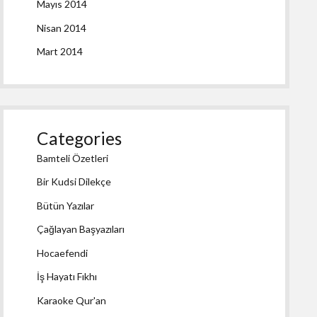
Mayıs 2014
Nisan 2014
Mart 2014
Categories
Bamteli Özetleri
Bir Kudsi Dilekçe
Bütün Yazılar
Çağlayan Başyazıları
Hocaefendi
İş Hayatı Fıkhı
Karaoke Qur'an