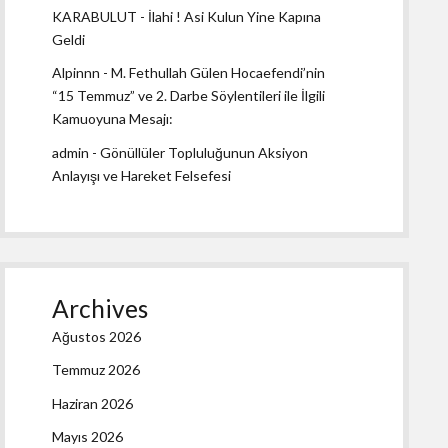
KARABULUT
-
İlahi ! Asi Kulun Yine Kapına
Geldi
Alpinnn
-
M. Fethullah Gülen Hocaefendi’nin
“15 Temmuz” ve 2. Darbe Söylentileri ile İlgili
Kamuoyuna Mesajı:
admin
-
Gönüllüler Topluluğunun Aksiyon
Anlayışı ve Hareket Felsefesi
Archives
Ağustos 2026
Temmuz 2026
Haziran 2026
Mayıs 2026