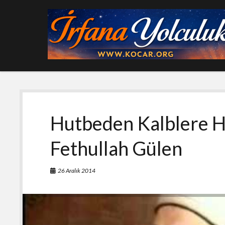
Hutbeden Kalblere Hi
Fethullah Gülen
26 Aralık 2014